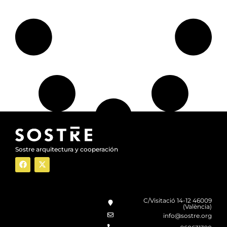
Sostre arquitectura y cooperación
C/Visitació 14-12 46009
(València)
info@sostre.org