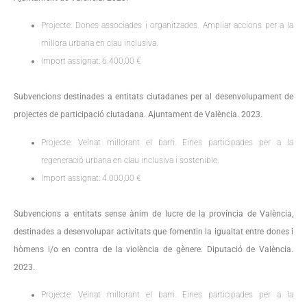
Projecte: Dones associades i organitzades. Ampliar accions per a la
millora urbana en clau inclusiva.
Import assignat: 6.400,00 €
Subvencions destinades a entitats ciutadanes per al desenvolupament de
projectes de participació ciutadana. Ajuntament de València. 2023.
Projecte: Veïnat millorant el barri. Eines participades per a la
regeneració urbana en clau inclusiva i sostenible.
Import assignat: 4.000,00 €
Subvencions a entitats sense ànim de lucre de la província de València,
destinades a desenvolupar activitats que fomentin la igualtat entre dones i
hòmens i/o en contra de la violència de gènere. Diputació de València.
2023.
Projecte: Veïnat millorant el barri. Eines participades per a la