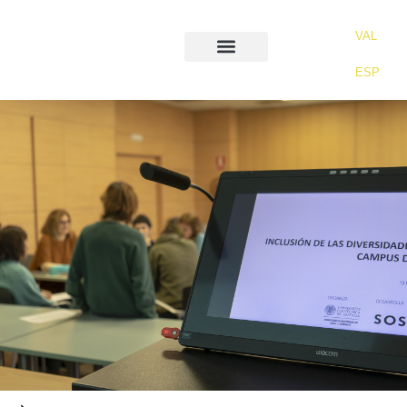
VAL
ESP